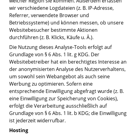
welcher Region sie kommen. Außerdem erfassen
wir verschiedene Logdateien (z. B. IP-Adresse,
Referrer, verwendete Browser und
Betriebssysteme) und können messen, ob unsere
Websitebesucher bestimmte Aktionen
durchführen (z. B. Klicks, Käufe u. Ä.).
Die Nutzung dieses Analyse-Tools erfolgt auf
Grundlage von § 6 Abs. 1 lit. g KDG. Der
Websitebetreiber hat ein berechtigtes Interesse an
der anonymisierten Analyse des Nutzerverhaltens,
um sowohl sein Webangebot als auch seine
Werbung zu optimieren. Sofern eine
entsprechende Einwilligung abgefragt wurde (z. B.
eine Einwilligung zur Speicherung von Cookies),
erfolgt die Verarbeitung ausschließlich auf
Grundlage von § 6 Abs. 1 lit. b KDG; die Einwilligung
ist jederzeit widerrufbar.
Hosting