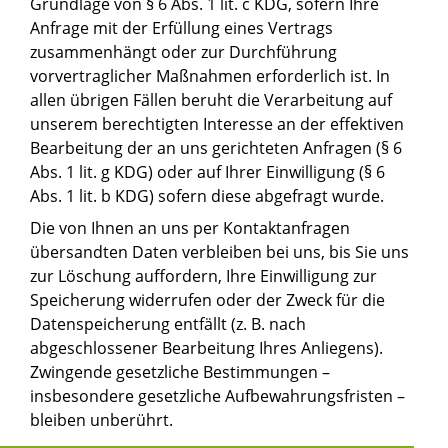
Grundlage von § 6 Abs. 1 lit. c KDG, sofern Ihre
Anfrage mit der Erfüllung eines Vertrags
zusammenhängt oder zur Durchführung
vorvertraglicher Maßnahmen erforderlich ist. In
allen übrigen Fällen beruht die Verarbeitung auf
unserem berechtigten Interesse an der effektiven
Bearbeitung der an uns gerichteten Anfragen (§ 6
Abs. 1 lit. g KDG) oder auf Ihrer Einwilligung (§ 6
Abs. 1 lit. b KDG) sofern diese abgefragt wurde.
Die von Ihnen an uns per Kontaktanfragen
übersandten Daten verbleiben bei uns, bis Sie uns
zur Löschung auffordern, Ihre Einwilligung zur
Speicherung widerrufen oder der Zweck für die
Datenspeicherung entfällt (z. B. nach
abgeschlossener Bearbeitung Ihres Anliegens).
Zwingende gesetzliche Bestimmungen –
insbesondere gesetzliche Aufbewahrungsfristen –
bleiben unberührt.