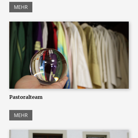
MEHR
Pastoralteam
MEHR