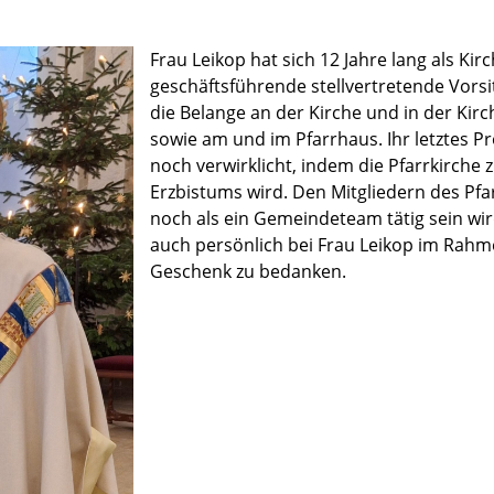
Frau Leikop hat sich 12 Jahre lang als Ki
geschäftsführende stellvertretende Vors
die Belange an der Kirche und in der Kir
sowie am und im Pfarrhaus. Ihr letztes P
noch verwirklicht, indem die Pfarrkirche 
Erzbistums wird. Den Mitgliedern des Pfa
noch als ein Gemeindeteam tätig sein wird
auch persönlich bei Frau Leikop im Rahm
Geschenk zu bedanken.