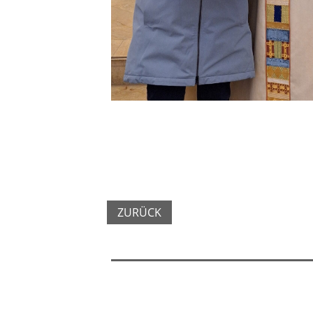
ZURÜCK