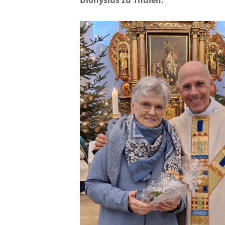
Dionysius zu Thülen.