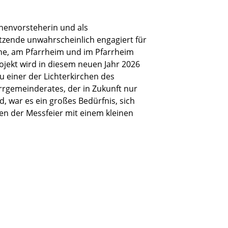
rchenvorsteherin und als
itzende unwahrscheinlich engagiert für
che, am Pfarrheim und im Pfarrheim
rojekt wird in diesem neuen Jahr 2026
zu einer der Lichterkirchen des
rrgemeinderates, der in Zukunft nur
, war es ein großes Bedürfnis, sich
en der Messfeier mit einem kleinen