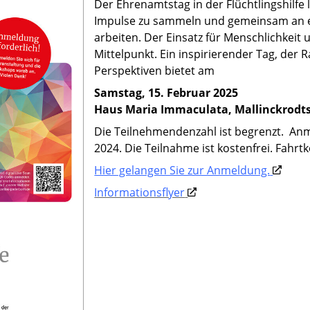
Der Ehrenamtstag in der Flüchtlingshilfe 
Impulse zu sammeln und gemeinsam an ei
arbeiten. Der Einsatz für Menschlichkei
Mittelpunkt. Ein inspirierender Tag, der
Perspektiven bietet am
Samstag, 15. Februar 2025
Haus Maria Immaculata, Mallinckrodts
Die Teilnehmendenzahl ist begrenzt. Anm
2024. Die Teilnahme ist kostenfrei. Fahr
Hier gelangen Sie zur Anmeldung.
Informationsflyer