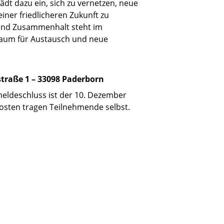
lädt dazu ein, sich zu vernetzen, neue
ner friedlicheren Zukunft zu
t und Zusammenhalt steht im
 Raum für Austausch und neue
traße 1 – 33098 Paderborn
eldeschluss ist der 10. Dezember
tkosten tragen Teilnehmende selbst.