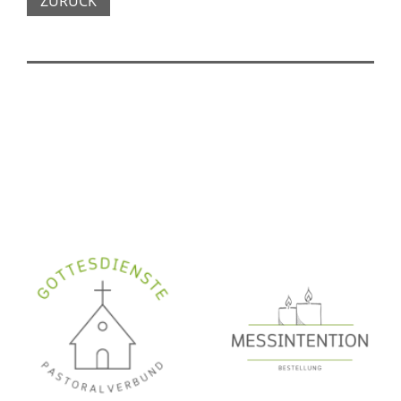
ZURÜCK